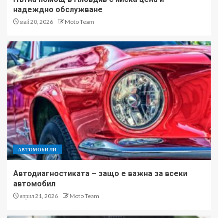
надеждно обслужване
май 20, 2026
Moto Team
АВТОМОБИЛИ
Автодиагностиката – защо е важна за всеки
автомобил
април 21, 2026
Moto Team