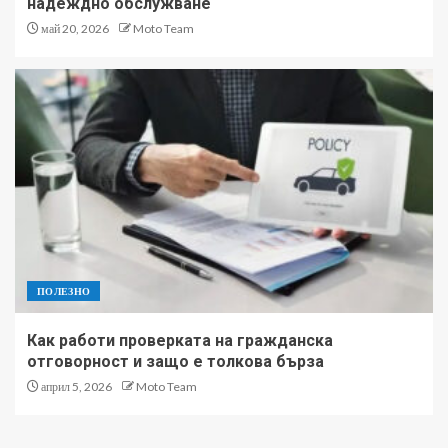
надеждно обслужване
май 20, 2026
Moto Team
ПОЛЕЗНО
Как работи проверката на гражданска
отговорност и защо е толкова бърза
април 5, 2026
Moto Team