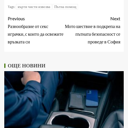
кърти чисти извозва
Пътна помощ
Tags:
Previous
Next
Разнообразие от секс
Мото шествие в подкрепа на
играчки, с които да освежите
пътната безопасност се
връзката си
проведе в София
ОЩЕ НОВИНИ