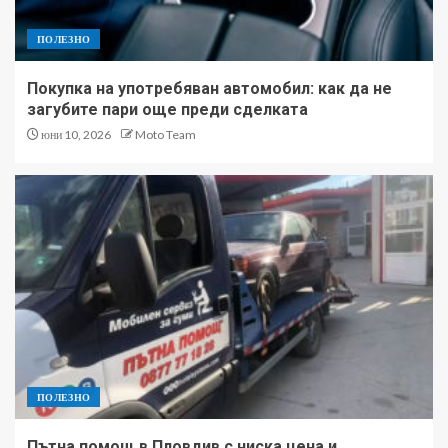
ПОЛЕЗНО
Покупка на употребяван автомобил: как да не
загубите пари още преди сделката
юни 10, 2026
Moto Team
ПОЛЕЗНО
Пътна помощ в Пловдив с ниска цена и