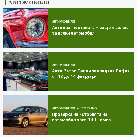
АВТОМОБИЛИ
АВТОМОБИЛИ
Автодиагностиката – защо е важна
за всеки автомобил
АВТОМОБИЛИ
Авто Ретро Салон завладява София
от 12 до 14 февруари
АВТОМОБИЛИ
ПОЛЕЗНО
Проверка на историята на
автомобил чрез ВИН номер