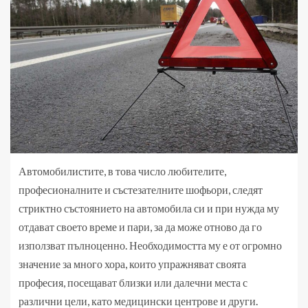
Автомобилистите, в това число любителите,
професионалните и състезателните шофьори, следят
стриктно състоянието на автомобила си и при нужда му
отдават своето време и пари, за да може отново да го
използват пълноценно. Необходимостта му е от огромно
значение за много хора, които упражняват своята
професия, посещават близки или далечни места с
различни цели, като медицински центрове и други.