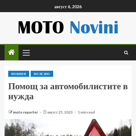
август 6, 2026
НОВИНИ
ПОЛЕЗНО
Помощ за автомобилистите в
нужда
moto reporter
август 25, 2023
1 min read