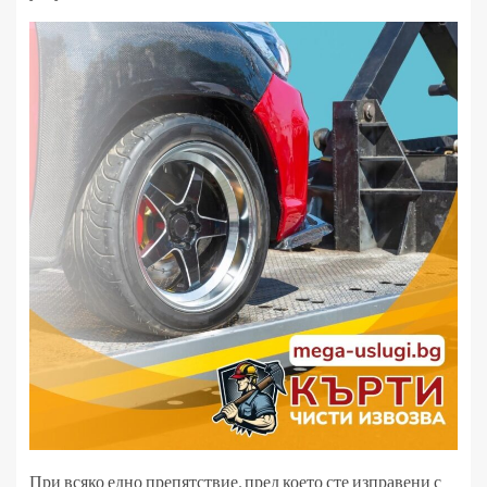
При всяко едно препятствие, пред което сте изправени с