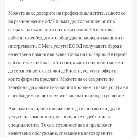
Можете да се доверите на професионалистите, защото са
на разположение 24/7 и имат дългогодишен опит в
сферата на оказването на пътна помощ. Освен това
работят с необходимото оборудване, модерни машини и
инструменти. С Мега услуги ЕООД получавате бърза и
качествена помощ във всяка точка на България. Интернет
сайтът им е razbiva-sofia.com, където подробно можете
да се запознаете с всички дейности, услуги и оферти,
които фирмата предлага. Можете да се свържете по
телефона, да обясните за вашия проблем и каква услуга ви
е необходима и ще получите адекватно и бързо решение.
Ако имате въпроси или желаете да използвате и други
услуги на компанията, ще получите съдействие от
специалистите. Те са в готовност да ви предложат
качествено обслужване, спазване на договорените