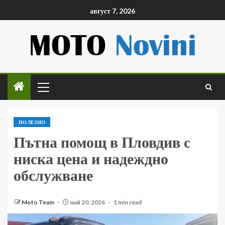
август 7, 2026
ПОЛЕЗНО
Пътна помощ в Пловдив с
ниска цена и надеждно
обслужване
Moto Team
май 20, 2026
1 min read