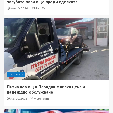
загубите пари още преди сделката
юни 10, 2026
Moto Team
ПОЛЕЗНО
Пътна помощ в Пловдив с ниска цена и
надеждно обслужване
май 20, 2026
Moto Team