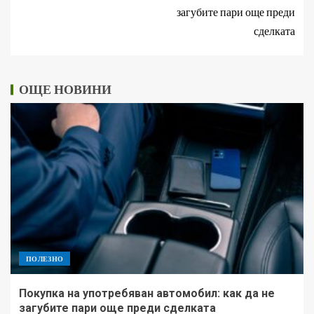
загубите пари още преди
сделката
ОЩЕ НОВИНИ
ПОЛЕЗНО
Покупка на употребяван автомобил: как да не
загубите пари още преди сделката