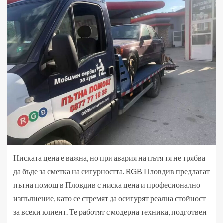
Ниската цена е важна, но при авария на пътя тя не трябва
да бъде за сметка на сигурността. RGB Пловдив предлагат
пътна помощ в Пловдив с ниска цена и професионално
изпълнение, като се стремят да осигурят реална стойност
за всеки клиент. Те работят с модерна техника, подготвен