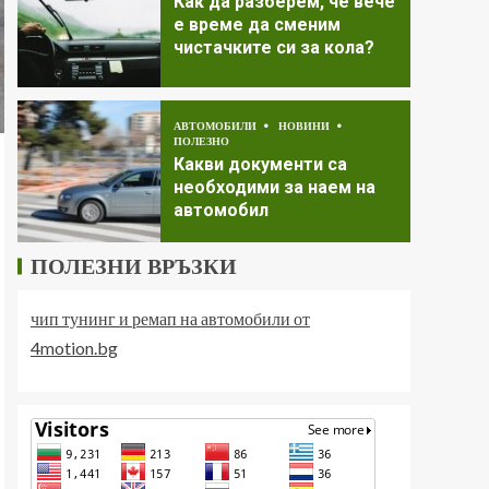
Как да разберем, че вече
е време да сменим
чистачките си за кола?
АВТОМОБИЛИ
НОВИНИ
ПОЛЕЗНО
Какви документи са
необходими за наем на
автомобил
ПОЛЕЗНИ ВРЪЗКИ
чип тунинг и ремап на автомобили от
4motion.bg