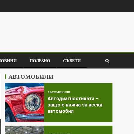
НОВИНИ
ПОЛЕЗНО
СЪВЕТИ
АВТОМОБИЛИ
АВТОМОБИЛИ
Автодиагностиката –
защо е важна за всеки
автомобил