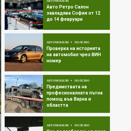
АВТОМОБИЛИ
Авто Ретро Салон
завладява София от 12
до 14 февруари
АВТОМОБИЛИ
ПОЛЕЗНО
Проверка на историята
на автомобил чрез ВИН
номер
АВТОМОБИЛИ
ПОЛЕЗНО
Предимствата на
професионалната пътна
помощ във Варна и
областта
АВТОМОБИЛИ
ПОЛЕЗНО