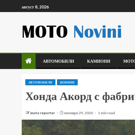
август 8, 2026
АВТОМОБИЛИ
КАМИОНИ
МОТ
АВТОМОБИЛИ
НОВИНИ
Хонда Акорд с фабри
moto reporter
ноември 29, 2020
1 min read