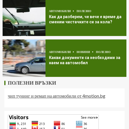
АВТОМОБИЛИ
ПОЛЕЗНО
Как да разберем, че вече е време да
сменим чистачките си за кола?
АВТОМОБИЛИ
НОВИНИ
ПОЛЕЗНО
Какви документи са необходими за
наем на автомобил
ПОЛЕЗНИ ВРЪЗКИ
чип тунинг и ремап на автомобили от 4motion.bg