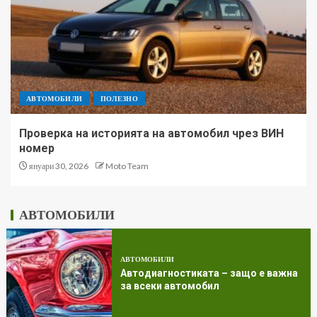
АВТОМОБИЛИ
ПОЛЕЗНО
Проверка на историята на автомобил чрез ВИН
номер
януари 30, 2026
Moto Team
АВТОМОБИЛИ
АВТОМОБИЛИ
Автодиагностиката – защо е важна
за всеки автомобил