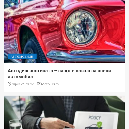
АВТОМОБИЛИ
Автодиагностиката – защо е важна за всеки
автомобил
април 21, 2026
Moto Team