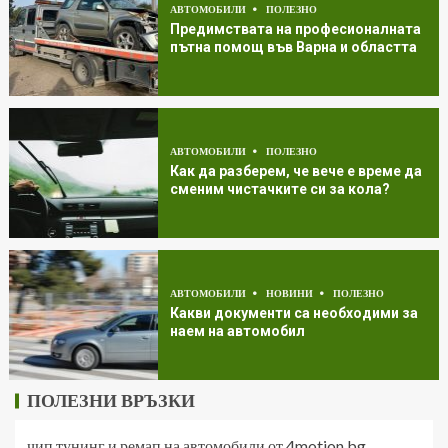
АВТОМОБИЛИ
ПОЛЕЗНО
Предимствата на професионалната
пътна помощ във Варна и областта
АВТОМОБИЛИ
ПОЛЕЗНО
Как да разберем, че вече е време да
сменим чистачките си за кола?
АВТОМОБИЛИ
НОВИНИ
ПОЛЕЗНО
Какви документи са необходими за
наем на автомобил
ПОЛЕЗНИ ВРЪЗКИ
чип тунинг и ремап на автомобили от 4motion.bg