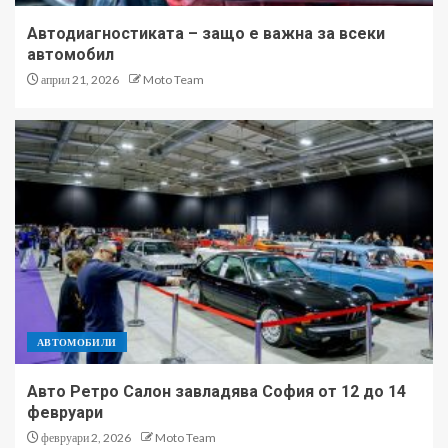
Автодиагностиката – защо е важна за всеки
автомобил
април 21, 2026
Moto Team
АВТОМОБИЛИ
Авто Ретро Салон завладява София от 12 до 14
февруари
февруари 2, 2026
Moto Team