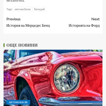
механична.
автомобили
Хюндай
Tags:
Previous
Next
История на Мерцедес Бенц
Историята на Форд
ОЩЕ НОВИНИ
АВТОМОБИЛИ