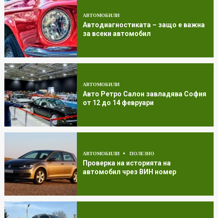
АВТОМОБИЛИ
Автодиагностиката – защо е важна
за всеки автомобил
АВТОМОБИЛИ
Авто Ретро Салон завладява София
от 12 до 14 февруари
АВТОМОБИЛИ
ПОЛЕЗНО
Проверка на историята на
автомобил чрез ВИН номер