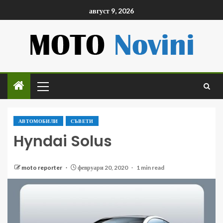
август 9, 2026
АВТОМОБИЛИ
СЪВЕТИ
Hyndai Solus
moto reporter
февруари 20, 2020
1 min read