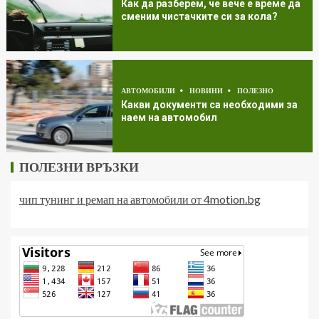
Как да разберем, че вече е време да
сменим чистачките си за кола?
АВТОМОБИЛИ
НОВИНИ
ПОЛЕЗНО
Какви документи са необходими за
наем на автомобил
ПОЛЕЗНИ ВРЪЗКИ
чип тунинг и ремап на автомобили от 4motion.bg