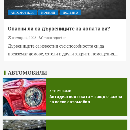
АВТОМОБИЛИ
НОВИНИ
ПОЛЕЗНО
Опасни ли са дървениците за колата ви?
ноември 1, 2023
moto reporter
Дървениците са известни със способността си да
превземат домове, хотели и други закрити помещения,...
АВТОМОБИЛИ
АВТОМОБИЛИ
Автодиагностиката – защо е важна
за всеки автомобил