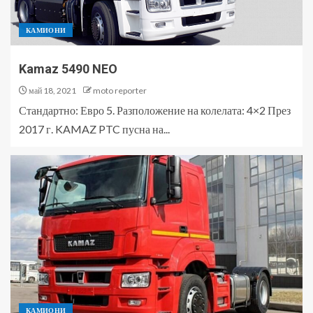
КАМИОНИ
Kamaz 5490 NEO
май 18, 2021
moto reporter
Стандартно: Евро 5. Разположение на колелата: 4×2 През
2017 г. KAMAZ PTC пусна на...
КАМИОНИ