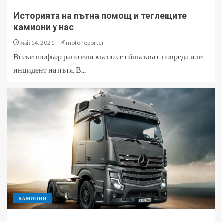
Историята на пътна помощ и теглещите
камиони у нас
май 14, 2021
moto reporter
Всеки шофьор рано или късно се сблъсква с повреда или
инцидент на пътя. В...
КАМИОНИ