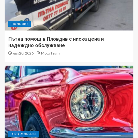
ПОЛЕЗНО
Пътна помощ в Пловдив с ниска цена и
надеждно обслужване
май 20, 2026
Moto Team
АВТОМОБИЛИ