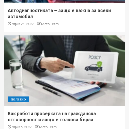
Автодиагностиката – защо е важна за всеки
автомобил
април 21, 2026
Moto Team
ПОЛЕЗНО
Как работи проверката на гражданска
отговорност и защо е толкова бърза
април 5, 2026
Moto Team