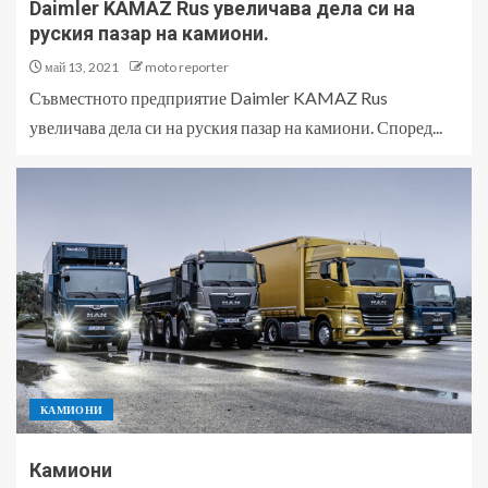
Daimler KAMAZ Rus увеличава дела си на
руския пазар на камиони.
май 13, 2021
moto reporter
Съвместното предприятие Daimler KAMAZ Rus
увеличава дела си на руския пазар на камиони. Според...
КАМИОНИ
Камиони