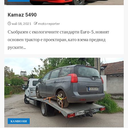
Kamaz 5490
май 18, 2021
moto reporter
Съобразен с екологичните стандарти Euro-5, новият
основен трактор е проектиран, като взема предвид
руските...
КАМИОНИ