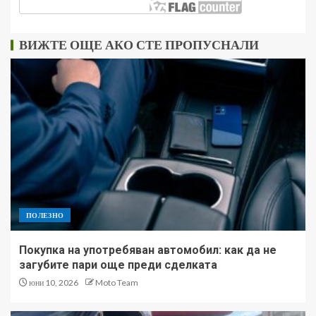
ВИЖТЕ ОЩЕ АКО СТЕ ПРОПУСНАЛИ
ПОЛЕЗНО
Покупка на употребяван автомобил: как да не
загубите пари още преди сделката
юни 10, 2026
Moto Team