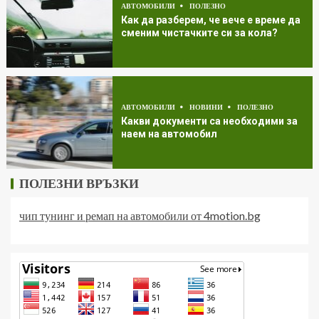
АВТОМОБИЛИ
ПОЛЕЗНО
Как да разберем, че вече е време да
сменим чистачките си за кола?
АВТОМОБИЛИ
НОВИНИ
ПОЛЕЗНО
Какви документи са необходими за
наем на автомобил
ПОЛЕЗНИ ВРЪЗКИ
чип тунинг и ремап на автомобили от 4motion.bg