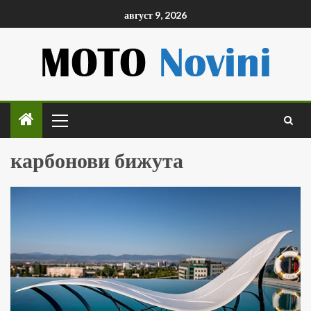
август 9, 2026
карбонови бижута