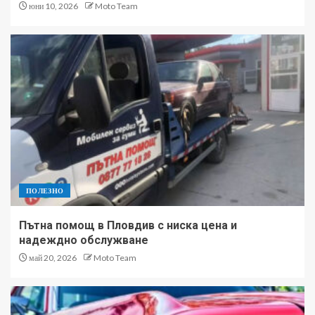
юни 10, 2026
Moto Team
ПОЛЕЗНО
Пътна помощ в Пловдив с ниска цена и
надеждно обслужване
май 20, 2026
Moto Team