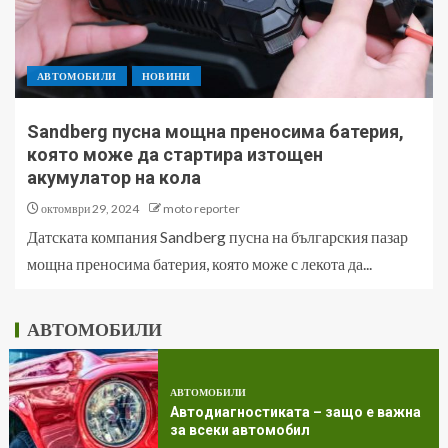
АВТОМОБИЛИ
НОВИНИ
Sandberg пусна мощна преносима батерия,
която може да стартира изтощен
акумулатор на кола
октомври 29, 2024
moto reporter
Датската компания Sandberg пусна на българския пазар
мощна преносима батерия, която може с лекота да...
АВТОМОБИЛИ
АВТОМОБИЛИ
Автодиагностиката – защо е важна
за всеки автомобил