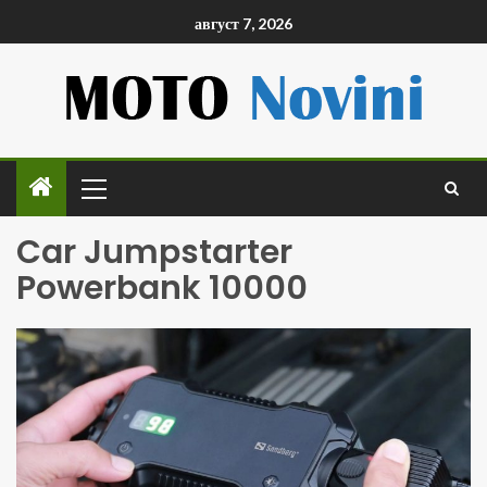
август 7, 2026
Car Jumpstarter
Powerbank 10000