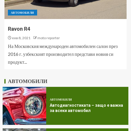
АВТОМОБИЛИ
Ravon R4
юни 8, 2021
moto reporter
На Московския международен автомобилен салон през
2016 г. узбекският производител представи новия си
продукт...
АВТОМОБИЛИ
АВТОМОБИЛИ
Автодиагностиката – защо е важна
за всеки автомобил